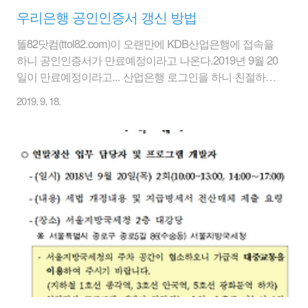
우리은행 공인인증서 갱신 방법
똘82닷컴(ttol82.com)이 오랜만에 KDB산업은행에 접속을
하니 공인인증서가 만료예정이라고 나온다.2019년 9월 20
일이 만료예정이라고... 산업은행 로그인을 하니 친절하게
공인인증서 만료일이 2019/09/20로 공인인증서 만료일의
2019. 9. 18.
갱신이 필요합니다.이용하신 인증서는 우리은행을 통해
발급 받으셨기 때문에 갱신을 원하실 경우 우리은행을 통
해 신청하시기 바랍니다. 이렇게 나온다. 공인인증서 갱신
하기 전에 준비할 사항이 있다.1) 갱신할 은행의 보안카드
2) 현재 인터넷뱅킹을 사용하고 있는 각 은행의 계좌번호
등 정보들.. 당장은 갱신할 은행의 계좌정보만 있으면 되
지만, 타기관등록을 위해서는 사용하는 은행정보도 필요
>> 기존 공인인증서로 계좌정보 확인해서 적어 놓을 것 1.
더이상 미루고 있으면 귀..