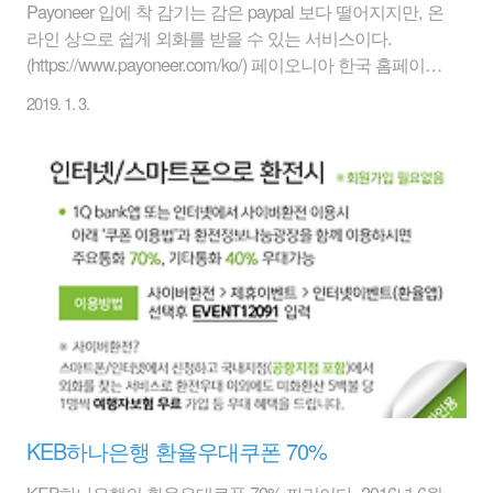
Payoneer 입에 착 감기는 감은 paypal 보다 떨어지지만, 온
라인 상으로 쉽게 외화를 받을 수 있는 서비스이다.
(https://www.payoneer.com/ko/) 페이오니아 한국 홈페이지
에 아래와 같이 나와 있다. Payoneer는 고객들에게 다양한
2019. 1. 3.
통화의 수령계좌 서비스를 제공하고 있습니다. Payoneer
의 외화 수령 계좌를 통해 USD, EUR, GBP, JPY, CNH,
CAD, AUD 등 다양한 통화로 대금을 송금 받아보세요. 세
계 어디서든 현지 계좌를 가진 것처럼 편리하게 사용할 수
있습니다! 언제든 원하는 통화(KRW, USD, EUR, GBP,
JPY 등)로 Payoneer의 자금을 한국의 은행계좌로 이체할
수 있습니다. 뿐만 아니라 ATM기기에서 현금을 인출하거
나 바로 온라..
KEB하나은행 환율우대쿠폰 70%
KEB하나은행의 환율우대쿠폰 70% 짜리이다. 2016년 6월