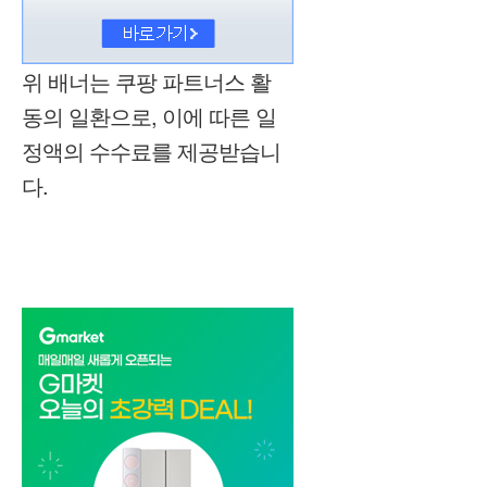
위 배너는 쿠팡 파트너스 활
동의 일환으로, 이에 따른 일
정액의 수수료를 제공받습니
다.