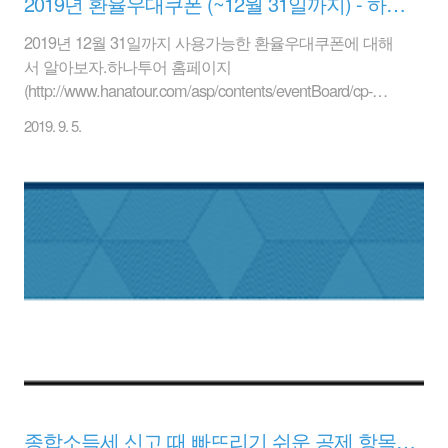
2019년 환율우대쿠폰 (~12월 31일까지) - 하나투어 제공
2019년 12월 31일까지 사용가능한 환율우대쿠폰에 대해
서 알아보자.하나투어 홈페이지
(http://www.hanatour.com/asp/contents/eventBoard/cp-
00001.asp?hanacode=am_etc)에서 제공하고 있으며 70%
2019. 9. 5.
~ 90% 환율 우대 쿠폰이 있다. 신한은행(써니뱅크)가 어플
을 이용해서 최대 90% 환율우대를 제공하기에 현재로써
는 최대이다.보통 해외여행은 달러(USD) 있으면 해외현지
에서 환전하는 것이 가장 좋을 것이다. (공항 제외)대신 우
리는 원화를 가지고 있으니, 달러로 바꾸기 위해서는 환율
우대쿠폰을 사용하는 것이 조금은 이득이 될 것이다. 1.
IBK 기업은행 : 70% 환율우대쿠폰USD, JPY, EUR 최대
70% 우대 2. KEB하나은행 : 70% 환율..
종합소득세 신고 때 빠뜨리기 쉬운 공제 항목은?