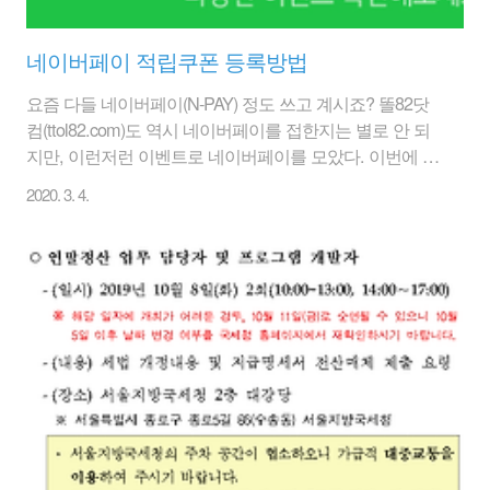
네이버페이 적립쿠폰 등록방법
요즘 다들 네이버페이(N-PAY) 정도 쓰고 계시죠? 똘82닷
컴(ttol82.com)도 역시 네이버페이를 접한지는 별로 안 되
지만, 이런저런 이벤트로 네이버페이를 모았다. 이번에 문
자로 네이버페이 쿠폰을 받았는데, 간단하게 네이버페이
2020. 3. 4.
쿠폰을 등록하는 방법을 알아보자. 조금 헷갈릴 수도 있으
나, 절차만 알면 간단하다. 1. 이벤트·쿠폰 을 클릭 -> 아래
쪽에 [쿠폰]을 선택하자. 2. 적립쿠폰번호가 있으면 등록하
라고 문구가 나온다. [쿠폰등록] 클릭 3. 팝업창이 뜨고 네
이버페이 포인트 적립쿠폰 번호를 입력하고 [등록]을 눌러
주면 된다. 4. 포인트 적립쿠폰이 등록되었다고 나온다. 5.
화면을 새로 고침하여 네이버페이 포인트를 확인하면 저
렇게 네이버페이 적립쿠폰 금액만큼 추가도니 것을 확인
가능하다. 네이..