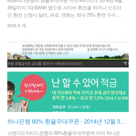
30일까지 1Q BANK 앱으로 사이버 환전을 하거나 오프라
인 환전 신청시 달러, 유로, 엔화는 최대 70% 환전 수수료
우대가 가능하다. 환전 필요하신 분은 참고하시길...
2016. 6. 15.
하나은행 80% 환율우대쿠폰 - 2014년 12월 31일까지
스탠다드차타드은행의 80%환율우대쿠폰에 이어 하나은