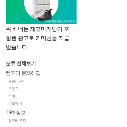
위 배너는 제휴마케팅이 포
함된 광고로 커미션을 지급
받습니다.
분류 전체보기
컴퓨터 문제해결
웹브라우저
윈도우
서버
하드웨어
TIP&정보
컴퓨터 관련