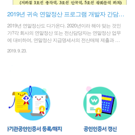
2019년 귀속 연말정산 프로그램 개발자 간담회 안내 (10/8일)
2019년 연말정산도 다가온다. 2020년이라 해야 맞는 것인
가?각 회사의 연말정산 또는 전산담당자는 연말정산 업무
에 대비하여, 연말정산 지급명세서의 전산매체 제출과 대
비하여 해당사항을 살피는 것이 좋다. 아래처럼 꼭 개발자
2019. 9. 23.
간담회에 참석할 필요는 없지만 가급적 서울에 근무 중이
거나 시간이 있다면 참석하는 것도 나쁘지 않다. 2019년
귀속 근로•기타(종교인소득)•사업•퇴직소득 지급명세서 전
산매체 제출과 관련하여 업무 담당자 및 프로그램 개발자
간담회를 아래와 같이 개최하고자 하오니 많은 참석 바랍
니다. ※ 교육 자료는 현장에서 배부합니다. 1. 연말정산 업
무 담당자 및 프로그램 개발자 - (일시) 2019년 10월 8일
(화) 2회(10:00~13:00, 14:00∼17:00) ※ 해당 일자에 개최가
어..