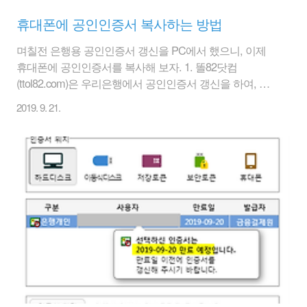
휴대폰에 공인인증서 복사하는 방법
며칠전 은행용 공인인증서 갱신을 PC에서 했으니, 이제
휴대폰에 공인인증서를 복사해 보자. 1. 똘82닷컴
(ttol82.com)은 우리은행에서 공인인증서 갱신을 하여, 우
리은행 개인공인인증센터 -> [스마트폰인증서복사] 바로
2019. 9. 21.
가기를 클릭 2. PC -> 스마트기기 중 [PC->스마트기기 보
내기(인증번호)] 이 방식을 선택했다. 3. 아래에 공인인증
서 복사 절차가 나온다. 번호순대로 따라하면 된다. 약간
헷갈릴수도 있으나 어렵지 않다. 먼저 중간에 [PC->스마트
기기 보내기] 클릭 4. PC에서 창이 뜨면 공인인증서 비밀
번호를 입력하고 [확인]클릭 5. 이제 휴대폰에 들어가서 우
리은행 어플에서 [인증센터]를 클릭 6. 메뉴 중 [인증서 복
사] -> [PC->스마트기기 보내기(인증번호)]를 선택 7. 인증
번호..