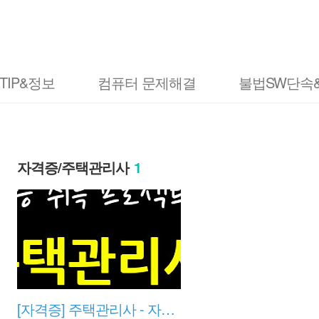
TIP&정보
컴퓨터 문제해결
불법SW단속
자격증/주택관리사
1
[자격증] 주택관리사 - 자격증 취득 프로젝트