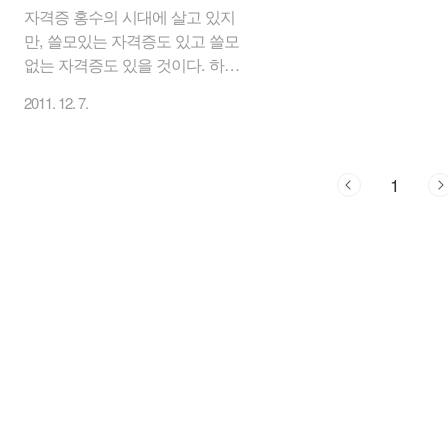
자격증 홍수의 시대에 살고 있지
만, 쓸모있는 자격증도 있고 쓸모
없는 자격증도 있을 것이다. 하지
만 똘82닷컴이 생각하기에는 젊
2011. 12. 7.
을 때 무슨 자격증이라도 미리 따
두면, 향후 나이가 들어서도 알게
모르게 써 먹을 때가 있을지 모르
므로 자격증 취득을 하면 좋을 것
1
같다. 똘82닷컴도 쓰잘데는 별로
없을지라도 1년에 1개씩 자격증
취득을 목표로 하고는 있다. 쉬운
시험임에도 불구하고 제대로 공
부도 안해서 매번 떨어지고 또 응
시하고를 반복하고 있지만... 점
차 사회가 노령화 되면서 직장에
서는 일찍 짤리는(?) 경우도 심심
치 않게 본다. 그만큼 미래는 암
울하다. 로또를 걸리거나 갑부집