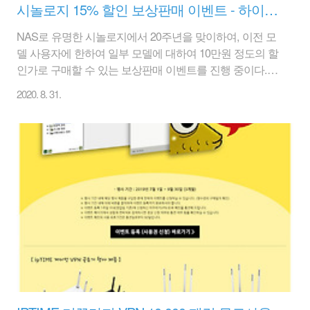
시놀로지 15% 할인 보상판매 이벤트 - 하이마트 (~2020/09/16)
NAS로 유명한 시놀로지에서 20주년을 맞이하여, 이전 모
델 사용자에 한하여 일부 모델에 대하여 10만원 정도의 할
인가로 구매할 수 있는 보상판매 이벤트를 진행 중이다.
Synology 계정을 생성하여 로그인한 후 제품 시리얼 번호
2020. 8. 31.
를 입력해서 진행을 하면 된다. 그리하여 쿠폰번호를 받으
면 하이마트 쇼핑몰에서 해당 쿠폰번호를 활용하여 구매
진행을 하면 된다고 한다. 수량 제한도 있다고 하니 참고
하자. 올해는 Synology 창립 20주년을 맞이하는 한 해입니
다. 지난 시간 동안 여러분이 있어주시고 지속적으로 진화
된 DSM과 함께 성장해주셔서 감사의 말씀을 드리고 싶습
니다. 오랫동안 Synology 제품을 애용해주신 고객 여러분
께 감사를 표하고자 창립 20주년 보상판매 프로그램을 준
비하게 되었습니다. DS ..