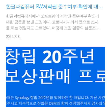
한글과컴퓨터 SW저작권 준수여부 확인에 대한 페이지
한글과컴퓨터사에서 소프트웨어 저작권 준수여부 확인에
대한 공문을 보낸 모양이다. 코로나시대라서 웹으로 조사
를 하는 것일지도 모르겠다. 어떻게 보면 일종의 설문조사
이고 어떻게 보면 기업마다 얼마나 한글과컴퓨터 제품군
2021. 7. 8.
을 쓰고 있는지 조사하는 바일 수 있도 있다. 한글과컴퓨
터 사에서는 불법 소프트웨어 단속이 아니라고 말을 하지
만.. 단속 아닌 단속 같은 느낌은 무엇이지?? [한글과컴퓨
터 SW저작권 준수여부 확인 요청의 건] 공문을 수령하신
고객사에서는 아래의 링크를 통해 사용하고 계신 한글과
컴퓨터 소프트웨어 제품에 대한 "사용현황 확인서"를 작성
하실 수 있습니다. 작성하신 후 해당 내용에 대해 문의사
항이 있을 경우 당사 또는 당사의 공인대리점을 통해 연락
드리도록 하겠습니다. 귀 사의 적극적인 협조에 감사드립
니..