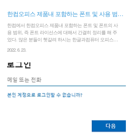
한컴오피스 제품내 포함하는 폰트 및 사용 범위, 폰트 라이선스 안내
한컴에서 한컴오피스 제품내 포함하는 폰트 및 폰트의 사
용 범위, 즉 폰트 라이선스에 대해서 간결히 정리를 해 주
었다. 많은 분들이 헷갈려 하시는 한글과컴퓨터 오피스의
폰트 라이선스이다. 한글과컴퓨터 오피스 제공 글꼴
2022. 6. 23.
(2022.04.25 업데이트) : 한글과컴퓨터 (hancom.com) 간단
히 아래의 그림표에서 맨아래 노란색으로 표시된 부분은
무료 폰트라서 한글과컴퓨터 제품외에서 사용이 가능하
다. 단, 노란색이 아닌 나머지는 한글과컴퓨터 제품군이나
한컴오피스에서만 사용이 가능하니 한컴 폰트라이선스 부
분이 헷갈리시는 분들은 참고로 하자. 예전에는 무료 폰트
가 별로 없어서 폰트 사용에 제한이 많았다. 그리고 폰트
라이선스 개념이 별로 없어서 아무 폰트나 가져다 쓰곤 했
다. 하지만 지금은 판도가 많이 달라졌다..