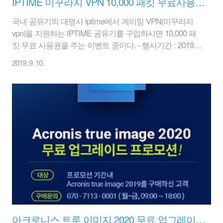
IPTIME 미꾸라지 VPN 10,000 패킷 무료사용권 증정 (9월 30일까지)
국내 공유기의 대명사 iptime에서 게이밍 VPN(미꾸라지
vpn)을 지원하는 IPTIME 공유기를 구입하시면 10,000 패
킷 무료 사용권을 주는 이벤트 중이다. - 행사기간 : 2019 7
월 1일 ~ 9월 30일(3개월) - 이벤트 페이지 바로가기 행사
2019. 9. 10.
기간 내에 해당 행사 제품을 구입한 분에 한하여 이벤트를
신청하실 수 있습니다.행사 기간 내에 아래 버튼을 클릭하
여 이벤트 등록까지 완료하셔야 합니다.이벤트 등록 1주
일 이내(영업일 기준)에 신청하신 미꾸라지vpn id로 패킷
을 충전해 드립니다.이벤트 페이지에서 성함과 연락처로
검색하시면 정상 신청 여부와 충전 여부 등을 확인하실 수
있습니다.인벤트 패킷의 사용 유효기간은 충전일로부터
90일 입니다. [ 이벤트 등록(사용권 신청) 바로가기 ] ** ..
아크로니스 트루 이미지 2020 무료 업그레이드 프로모션(Acronis True Image 2020)