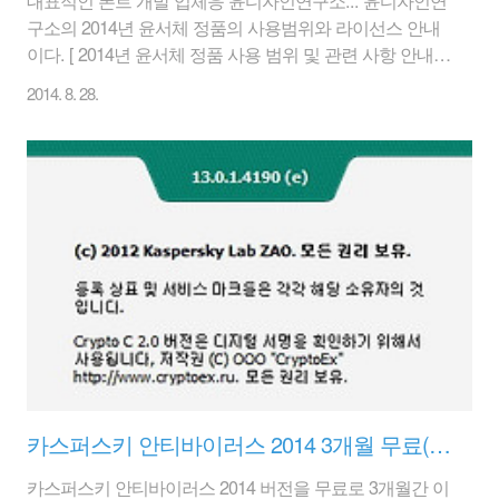
구소의 2014년 윤서체 정품의 사용범위와 라이선스 안내
이다. [ 2014년 윤서체 정품 사용 범위 및 관련 사항 안내 -
출처 : 윤디자인연구소 ] 낱개/패키지 폰트의 경우 일반적
2014. 8. 28.
인 사용범위에 대해서 권한을 가지나 좀 더 외부적인(?) 범
위에 사용을 하려면 추가 사용 계약이 필요하다고 한다.
또한 스마트폰의 발달로 모바일환경(임베디드)하에서도
별도 계약을 해야 한다고 한다. 너무 세세하게 사용 범위
를 나누니 정품 구매자라면 아쉽겠지만, 폰트 회사도 먹고
살아야 하지 않나 싶은 생각도 있다. 기업의 경우 글꼴도
저작권이라는 인식을 많이 가져야 한다. 물론 개인들도 마
찬가지이고... 기업의 경우 회사 홈페이지나 이미지 등에
이러이러한 상용 폰트가 사용..
카스퍼스키 안티바이러스 2014 3개월 무료(Kaspersky Anti-Virus 2014 3개월 무료 라이선스 키)
카스퍼스키 안티바이러스 2014 버전을 무료로 3개월간 이