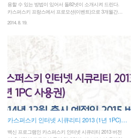
용할 수 있는 방법이 있어서 돌82넷이 소개시켜 드린다.
카스퍼스키 프랑스에서 프로모션(이벤트)으로 3개월간
Kaspersky Anti-Virus 2014 버전을 사용할 수 있는 라이선
2014. 8. 19.
스 키를 발급해 준다. 보통 카스퍼스키를 구입하면 1년간
사용할 수 있는 라이선스키를 발급해 주며, 무료 테스트
버전의 경우 1개월간 무료로 사용할 수 있다. 3개월이라
짧은 기간이지만 종종 카스퍼스키는 국가별로 프로모션
성격의 라이선스키를 발급해 주기 때문에 좋다~ㅋㅋ 보통
Kaspersky Internet Security 버전이 자주 프로모션으로 나
왔는데, 이번에는 Anti-Virus 제품이다. 두 버전의 차이는
크게 없으면 카스퍼스키 인터넷 시큐리티 버전이 온라..
카스퍼스키 인터넷 시큐리티 2013 (1년 1PC) 8800원 / 9월 11일까지
백신 프로그램인 카스퍼스키 인터넷 시큐리티 2013 버전