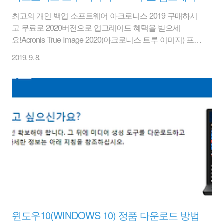
최고의 개인 백업 소프트웨어 아크로니스 2019 구매하시
고 무료로 2020버전으로 업그레이드 혜택을 받으세
요!Acronis True Image 2020(아크로니스 트루 이미지) 프로
모션 소식이 있어서 전한다.기간은 정확히 언제까지인지
2019. 9. 8.
표시가 되어 있지 않다.- 대상 : 프로모션 기간내 아크로니
스 트루 이미지 2019를 구매하신 고객- 구매문의 : 070-
7113-0001 (월~금, 09:00 ~ 18:00) 구매 관련 링크 바로가기
고객님은 ibank에 의해 운영되는 Acronis Official Online
Shop을 이용하고 계십니다.주문을 보냄으로써 고객님께
서는 Acronis 주문파트너 ibank와 구매 계약을 체결하시게
됩니다.저희 주문 파트너 ibank가 고객님의 주문 관련 질
문에 기꺼이 답해드..
윈도우10(WINDOWS 10) 정품 다운로드 방법