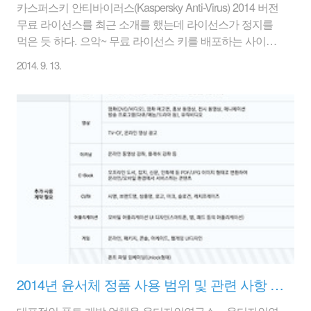
카스퍼스키 안티바이러스(Kaspersky Anti-Virus) 2014 버전
무료 라이선스를 최근 소개를 했는데 라이선스가 정지를
먹은 듯 하다. 으악~ 무료 라이선스 키를 배포하는 사이트
접근 자체도 안 된다. 막아 놓은 듯 하다. 또 다른 카스퍼스
2014. 9. 13.
키 안티바이러스 2015 버전을 3개월 무료로 배포하는 곳
이 있어 소개를 한다. 물론 배포하는 곳은 카스퍼스키 측
이다. 언어가 프랑스라서 좀 그렇긴 하다. 하지만 아직까
진 한국에서도 라이선스 활성화는 잘 되며 사용에는 문제
점이 없는 듯 하다. 시간이 지나면 막힐지도 모르겠으나
잘 된다. 지난번처럼 별도의 라이선스 키를 받아서 제품을
활성화 시키는 것이 아니고, 설치 즉시 3개월 라이선스로
자동 활성화 된다. [ 카스퍼스키 안티바이러스 2015 3개월
무료 다..
2014년 윤서체 정품 사용 범위 및 관련 사항 안내
대표적인 폰트 개발 업체응 윤디자인연구소... 윤디자인연