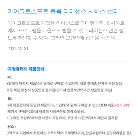
마이크로소프트 볼륨 라이센스 서비스 센터 암호 재설정 방법
마이크로소프트 기업용 라이선스를 구매했다면, 웹사이트
에서 프로그램을 다운로드 받을 수 있고 라이선스 관련 정
보를 확인할 수 있다. 그러면 오랜만에 접속을 하면 암호
를 까먹을 수도 있다. 1. 볼륨 라이선스 사이트에 접속을
2021. 12. 31.
해서 이메일 계정 주소를 입력한다. 이것을 모른다면 어쩔
수 없다.
https://www.microsoft.com/Licensing/servicecenter/Home.aspx
2. 암호를 잊어버렸음을 클릭한다. 3. 이메일 주소와 보이
는 단어를 입력해서 다음 을 클릭한다. 4. 인증을 위한 인
증코드 발송을 한다. 5. 그러면 본인의 메일로 인증코드를
확인 가능하다. 확인 된 '회원님의 코드'를 입력해 준다. 6.
인증 코드를 입력하면, 새 암호를 입력할 수 있는 화면으
로 이동한다. 새 ..