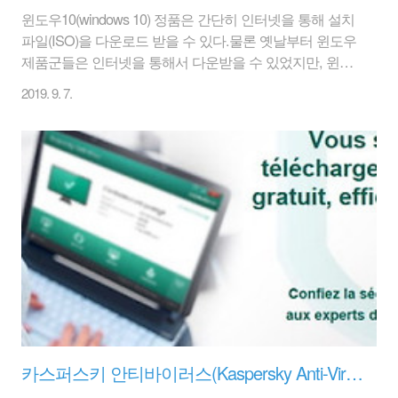
윈도우10(windows 10) 정품은 간단히 인터넷을 통해 설치
파일(ISO)을 다운로드 받을 수 있다.물론 옛날부터 윈도우
제품군들은 인터넷을 통해서 다운받을 수 있었지만, 윈도
우10부터는 개인들을 위해서 대놓고 사이트를 오픈하였
2019. 9. 7.
다. 솔직히 CD-ROM 이라는 매체가 거의 죽은 지금의 시
점에서야 모든 프로그램은 인터넷으로 다운되어야 마땅할
것이다.USB의 사용도 점차 줄어드는 현실인데... 윈도우
10 미디어 생성 툴은 윈도우10 다운로드도 할 수 있고, 윈
도우10 USB로도 바로 만들 수가 있다.일단 똘82닷컴과는
아래에서 다운로드만 해 보자. 1. 사이트(
https://www.microsoft.com/ko-kr/software-
download/windows10 )에 접속하여 [지금 도구 다운로드]
를..
카스퍼스키 안티바이러스(Kaspersky Anti-Virus) 2015 3개월 무료