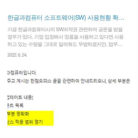
한글과컴퓨터 소프트웨어(SW) 사용현황 확인서 작성방법, 한글과컴퓨터 공문 수령시
가끔 한글과컴퓨터사의 SW저작권 관련하여 공문을 받을
경우가 있다. 기업 입장에서 정품을 사용하고 있다면 사용
하고 있는 수량을 그대로 알려줘도 무방하겠지만, 업무가
바쁘다거나 왠지 SW 단속 분위기 같은 느낌이 들어서 이
2022. 6. 24.
걸 회신을 해야 하는지 말아야 하는지 고민이 될 때도 있
다. 결론은 SW단속이 아니기 때문에 굳이 회신을 안 해도
문제는 없다. 회신을 하고 싶으면 해도 그만이고.. 아래는
한글과컴퓨터사에 알려주는 SW사용현황 확인서 작성하
는 방법이니 참고하실 분들은 참고를 하자. [한글과컴퓨터
SW저작권 준수여부 확인 요청의 건] 공문을 수령하신 고
객사에서는 아래의 링크를 통해 사용하고 계신 한글과컴
퓨터 소프트웨어 제품에 대한 "사용현황 확인서"를 작성하
실 수 있습니다. 작성하신 후 해당 내용에 대해 ..