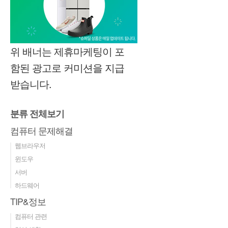
위 배너는 제휴마케팅이 포
함된 광고로 커미션을 지급
받습니다.
분류 전체보기
컴퓨터 문제해결
웹브라우저
윈도우
서버
하드웨어
TIP&정보
컴퓨터 관련