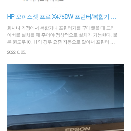
HP 오피스젯 프로 X476DW 프린터/복합기 드라이버 설치방법
회사나 가정에서 복합기나 프린터기를 구매했을 때 드라
이버를 설치를 해 주어야 정상적으로 설치가 가능한다. 물
론 윈도우10, 11의 경우 요즘 자동으로 알아서 프린터 드
라이버가 설치될 경우도 있지만, 간혹 이상 증상이 있을
2022. 6. 25.
때도 있기에 시간이 될 때 한번 설치를 해 주면 문제가 좀
적을 것이다. 똘82닷컴과 HP 오피스젯 프로 X476DW 복
합기/프린터 드라이버를 설치 해 보자. HP X476DW 은 경
우 레이저프린터에 버금가는 출력속도를 자랑한다. 잉크
젯 프린터가 이렇게까지 속도 발전이 있다는 한번 경험을
해 보면 정말 놀랄 것이다. 차원이 다른 HP 잉크제 프린터
이다. 하지만 가격이 대략 백만원대라 일반 가정에서 사용
은 좀 맞지 않을 것이다. 대량으로 출력을 자주 한다면 가
정에서도 추천하겠지만..역시나..