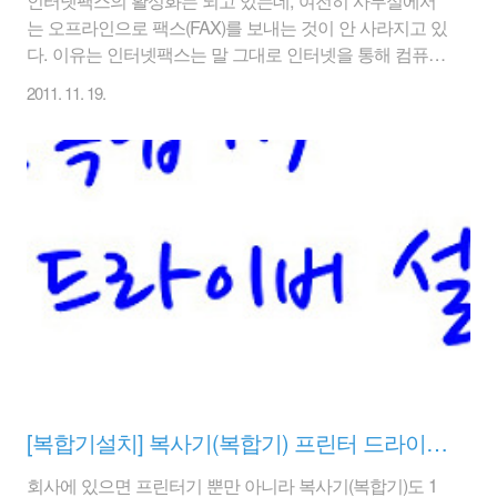
는 오프라인으로 팩스(FAX)를 보내는 것이 안 사라지고 있
다. 이유는 인터넷팩스는 말 그대로 인터넷을 통해 컴퓨터
상의 문서파일을 팩스로 보내기 때문에, 처음부터 오프라
2011. 11. 19.
인 문서를 팩스로 보낼려면 스캔을 해서 컴퓨터 파일로 만
들어야 하는 불편함이 있다. 그래서 오프라인 문서가 많은
회사나 사무실은 여전히 오프라인으로 팩스를 주고 받는
데 익숙하다. 컴퓨터 문서파일로 존재하는 것들도 일부러
팩스를 보내기 위해 프린터로 출력을 하고, 그것을 팩스로
보내는 형태의 종이 낭비하는 곳도 있을 것이다. 요즘 전
용 팩스기는 점점 사라지는 추세이며, 프린터와 결합하거
나 복사기(복합기)와 함께 팩스 기능이 내장되어 나오는
형태가 많다. 그래서 똘82닷컴(www.ttol82..
[복합기설치] 복사기(복합기) 프린터 드라이버 설치방법 / 신도리코 복사기(복합기)
회사에 있으면 프린터기 뿐만 아니라 복사기(복합기)도 1