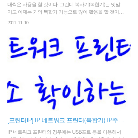
대씩은 사용을 할 것이다. 그런데 복사기(복합기)는 옛말
이고 이제는 거의 복합기 기능으로 많이 활용을 할 것이
다. 기본적인 복사, 프린트, 팩스, 스캔, 펀치 등 다양한 기
2011. 11. 10.
능이 존재한다. 물론 이러한 그 외 기능을 이용하기 위해
서는 키트 형식으로 추가적인 장비를 달아야 가능하다.(그
렇지 않고, 기본적으로 달려 있는 장비도 있다) 사무실이
좁은 경우 프린터를 추가로 설치하지 않고, 복사기로도 충
분히 프린트를 할 수 있기 때문에 프린터로도 많이 활용한
다. 그래서 똘82닷컴(www.ttol82.com)에서 복사기(복합기)
의 프린터 드라이버 설치방법에 대해서 알려드리고자 한
다. 기존의 일반적인 프린터 설치방법과 거의 같기 때문에
어렵지 않을 것이다. 복사기..
[프린터IP] IP 네트워크 프린터(복합기) IP주소 확인하는 방법
IP 네트워크 프린터의 경우에는 USB포트 등을 이용해서