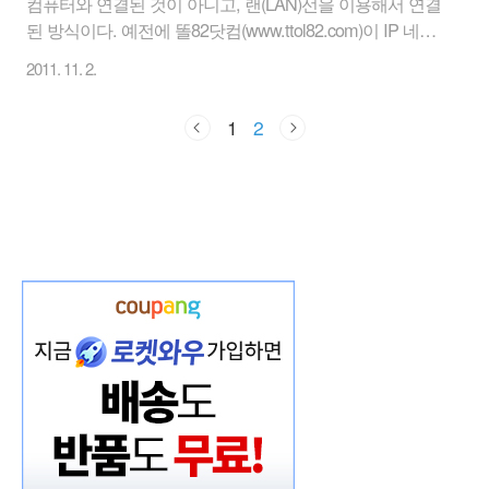
컴퓨터와 연결된 것이 아니고, 랜(LAN)선을 이용해서 연결
된 방식이다. 예전에 똘82닷컴(www.ttol82.com)이 IP 네트
워크 프린터 연결방법은 이미 설명을 했었다. 그런데 이 IP
2011. 11. 2.
네트워크 프린터을 IP주소를 몰라서 연결을 못하겠다는
사람들이 많아서 간단히 설명을 하고자 한다. 물론 프린터
1
2
자체에 랜카드가 장착된 경우에는 프린터 설명서나 프린
터 자체 메뉴를 통해서 IP를 설정을 해 주어야 한다. 또, 프
린터 자체에 랜카드가 없고, 프린터 서버를 구매해서 이용
하는 사람이라면 프린터 서버에서 IP설정을 해 주어야 한
다. 이 부분도 역시 프린터 서버의 설명을 참고해서 설정
을 하면 되므로 여기서는 생략한다. 여기서는 회사 또는
가정에서 이미 랜..