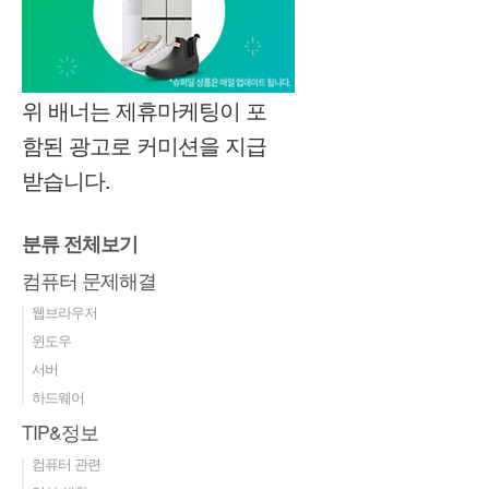
위 배너는 제휴마케팅이 포
함된 광고로 커미션을 지급
받습니다.
분류 전체보기
컴퓨터 문제해결
웹브라우저
윈도우
서버
하드웨어
TIP&정보
컴퓨터 관련