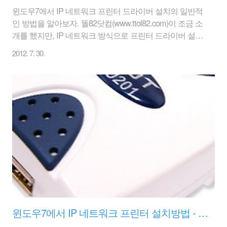
윈도우7에서 IP 네트워크 프린터 드라이버 설치의 일반적
인 방법을 알아보자. 똘82닷컴(www.ttol82.com)이 조금 소
개를 했지만, IP 네트워크 방식으로 프린터 드라이버 설치
방법은 윈도우XP에서의 설치방법과 크게 다른 점은 없다.
2012. 7. 30.
비슷하니까 크게 어려워 할 필요가 없다. 일반적으로는 자
동으로 설치도 잘 하겠지만, 깔끔하게 똘82닷컴은 수동으
로 드라이버를 다운받아서 프린터 드라이버를 설치해 보
겠다. 전제 조건은 우선 프린터 대신에 사무실에서 자주
볼 수 있는 복사기(복합기)를 가지고 해당 드라이버를 설
치해 볼 것이다. 캐논 복합기 IR-2870 모델의 복합기 드라
이버를 IP 네트워크 방식으로 설정할 것이다. 그리고 복합
기(복사기)의 IP주소는 알고 있다는 가정하에 진행한다. 똘
82닷컴는 복합기의..
윈도우7에서 IP 네트워크 프린터 설치방법 - ZOT PU201편