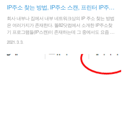
IP주소 찾는 방법, IP주소 스캔, 프린터 IP주소 찾기
회사 내부나 집에서 내부 네트워크상의 IP 주소 찾는 방법
은 여러가지가 존재한다. 똘82닷컴에서 소개한 IP주소찾
기 프로그램들(IP스캔)이 존재하는데 그 중에서도 요즘 자
주 사용하는 것은 앵그리 IP 스캐너이다. 일반적으로 IP주
2021. 3. 3.
소를 찾을 일은 거의 없을 것이다. 그러나 회사의 프린터
나 복합기를 사용하기 위해서 IP주소를 확인해야지만 설
치 및 사용이 가능하다. 또는 유무선 공유기의 IP주소를 찾
아 설정하거나 설정을 변경시도 필요할 것 같다. 그다지
많이 활용을 하지는 않겠으나 IP주소를 찾아야 하는데 못
찾아서 고민인 분들은 참고를 하면 좋을 것이다. 똘82닷컴
이 소개한 적이 있는 앵그리IP스캐너이다. 해당 홈페이지
를 방문해서 다운로드 받으면 된다. 최신버전도 존재하지
만 구 버전인 앵그리 IP 스캐너 2..