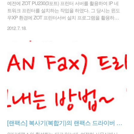
예전에 ZOT PU230(3포트) 프린터 서버를 활용하여 IP 네
트워크 프린터를 설치하는 작업을 하였다. 그 당시는 윈도
우XP 환경에 ZOT 프린터서버 설치 프로그램을 활용하여
프린터 설치 작업을 하였는데, 이번에는 조금 다르게 윈도
2012. 7. 18.
우7 환경에 별도의 프린터 서버 설치프로그램을 이용하지
않고 바로 네트워크 프린터를 잡아보자. 윈도우7 이라고
해서 크게 어렵거나 달라진 점은 없다. 윈도우XP와 비슷
비슷하다. 이번에는 ZOT PU201 1포트(USB포트)인 프린
터 서버로 HP 오피스젯 K8600 프린터를 IP 네트워크 프린
터로 연결해 보자! 프린터 서버의 타입은 USB이다. [ ZOT
PU201 프린터 서버 ] 그러면 윈도우7에서 IP 네트워크 프
린터를 설치해 보자! * ZOT PU201 구입하기 [ 옥션에..
[랜팩스] 복사기(복합기)의 랜팩스 드라이버 설치 및 팩스 보내는 방법-LAN FAX/전자팩스
인터넷팩스의 활성화는 되고 있는데, 여전히 사무실에서