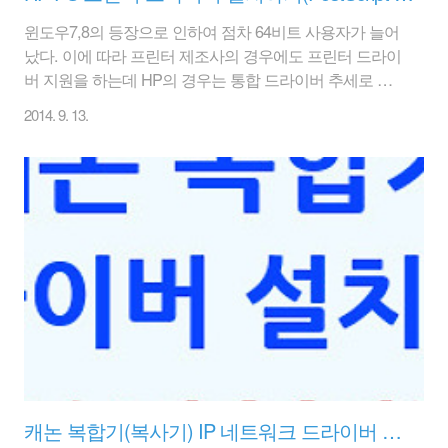
윈도우7,8의 등장으로 인하여 점차 64비트 사용자가 늘어
났다. 이에 따라 프린터 제조사의 경우에도 프린터 드라이
버 지원을 하는데 HP의 경우는 통합 드라이버 추세로 가
는 듯 하다. 프린터 모델마다 차이가 좀 있을 것 같기는 하
2014. 9. 13.
지만.. 예전 윈도우XP 시절의 경우 정확한 프린터 모델명
으로 'HP LaserJet 5200 PCL6 드라이버'와 같이 프린터명
이 모델명을 따라서 설치가 되었다. 하지만 윈도우7,8로
넘어오면서 'Windows PCL6용 HP 범용 인쇄 드라이버',
'Windows Postscript용 HP 범용 인쇄 드라이버(HP
Universal Printing PS)'와 같이 범용 인쇄드라이버 용어를
사용한다. 그래서 이 프린터의 정확한 모델이 무엇인지 컴
퓨터 상에서 바로 파악하기 힘들다...
캐논 복합기(복사기) IP 네트워크 드라이버 설치방법 - 윈도우7(프린터 설치)