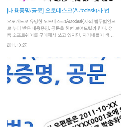
[내용증명/공문] 오토데스크(Autodesk)사 법무법인의 소프트웨어 내용증명, 공문
오토캐드로 유명한 오토데스크(Autodesk)사의 법무법인으
로 부터 받은 내용증명, 공문을 한번 보여드릴까 한다. 정
품 소프트웨어를 구매해서 쓰고 있지만, 자기네들이 생각
하기에 이외에도 다른 소프트웨어 사용하고 있을 가능성
2011. 10. 27.
이 높다는 멘트를 날려주신다. 오토캐드의 경우에는 인증
절차를 걸치는데, 그러한 과정에서는 물론 사용자 등록을
할 수 밖에 없으나, 그 외에 다른 소프트웨어를 사용하고
있을 가능성이 높다는 말을 돌82넷(www.ttol82.com)이 생
각하기에는 불법소프트웨어를 쓸 때 해당 정보가 오토데
스크 쪽으로 전달이 되었거나 아니면 누가 신고를 했을 가
능성도 있다. 또는 기업 규모 대비 소프트웨어 구매가 적
을 때도 한번씩 이런 내용증명을 보낼 수도 있다. 1. 오토
데스크(Autodesk)사의 소프트..