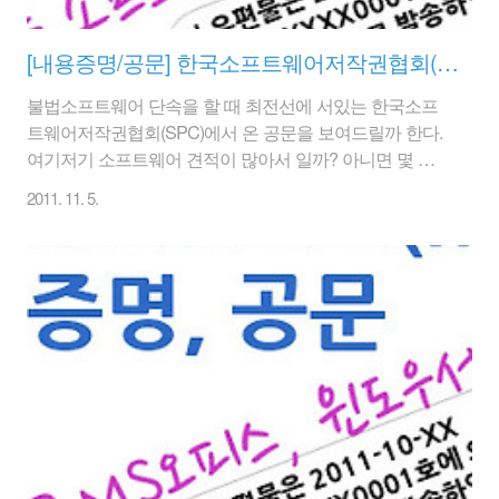
[내용증명/공문] 한국소프트웨어저작권협회(SPC)의 공문
불법소프트웨어 단속을 할 때 최전선에 서있는 한국소프
트웨어저작권협회(SPC)에서 온 공문을 보여드릴까 한다.
여기저기 소프트웨어 견적이 많아서 일까? 아니면 몇 달
전에 MS으로부터의 내용증명 때문인가? 이번에는 한국
2011. 11. 5.
소프트웨어저작권협회에서 공문이 왔다. 젠장~ 이거 잘못
하다가 단속 뜨는 것 아니야? 정품을 쓰고 있음에도 포스
쩌는 기관이다! 1. 한국소프트웨어저작권협회(SPC)의 공
문 내용 : SW불법 사용에 대한 사실 확인 및 정품사용 협
조요청 1. 귀사의 무궁한 발전을 기원합니다. 2. 우리협회
는 소프트웨어 불법복제 방지 및 교육, 컨설틸, 홍보 등 다
양한 활동으로 정품사용 환경을 정착시킴으로써 국내소프
트웨어 산업 육성 발전에 기여하고자 설립된, 문화체육관
광부 산하 소프트웨어 저작권보호단체입니다. 3...