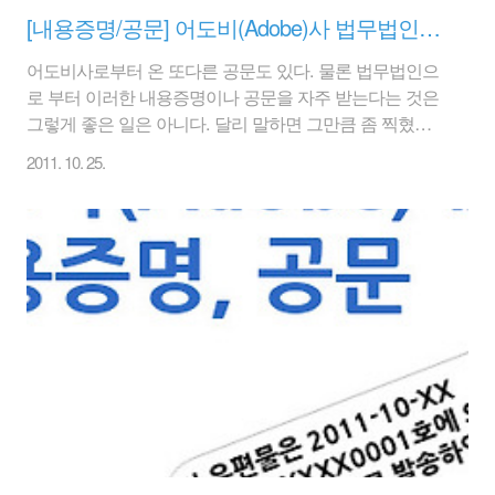
[내용증명/공문] 어도비(Adobe)사 법무법인의 소프트웨어 내용증명, 공문 #2
어도비사로부터 온 또다른 공문도 있다. 물론 법무법인으
로 부터 이러한 내용증명이나 공문을 자주 받는다는 것은
그렇게 좋은 일은 아니다. 달리 말하면 그만큼 좀 찍혔다
는 얘기도 될 수 있기 때문이다. 돌82넷(www.ttol82.com)에
2011. 10. 25.
서 다른 어도비사 소프트웨어의 내용증명을 한번 살펴보
자. 1. 어도비(Adobe) 소프트웨어 내용증명, 공문 #2 제목 :
사용중인 Adobe software 현황에 대한 자체 점검요청서 1.
귀사의 무궁한 발전을 기원합니다. 어도비사의 소프트웨
어 제품을 사용해 주신 것에 대하여 감사드립니다. 당 법
무법인은 어도비사의 자회사인 한국어도비시스템즈의 위
임에 따라 본 서신을 보내드립니다. 2. 어도비사는 소프트
웨어 저작권 침해문제에 대하여 많은 관심을 가지고 정품
소프트웨어 사용..