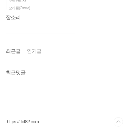
주택관리사
오라클(Oracle)
잡소리
최근글
인기글
최근댓글
https://ttol82.com