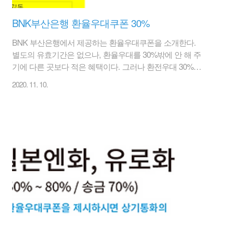
BNK부산은행 환율우대쿠폰 30%
BNK 부산은행에서 제공하는 환율우대쿠폰을 소개한다.
별도의 유효기간은 없으나, 환율우대를 30%밖에 안 해 주
기에 다른 곳보다 적은 혜택이다. 그러나 환전우대 30%라
도 받으실 분들은 참고하자. 아래의 링크를 클릭해서 들어
2020. 11. 10.
가면 환율우대쿠폰을 다운 받을 수 있는 페이지가 나온다.
간단히 이름을 입력하면 환전쿠폰을 다운 가능하다. [BNK
부산은행 환율우대쿠폰 바로가기] 환율우대쿠폰 신청 안
내 아래 신청정보를 작성하여 출력 또는 휴대폰 사진 촬영
하신 후 영업점 창구에 제출하시면 환율을 우대 받으실 수
있습니다. 저희 은행에서 외국통화를 사고 파실 때 환전수
수료의 30%를 우대받으실 수 있습니다. 미화 500불 상당
액 이상 환전시 해외여행자보험 무료가입 혜택을 추가로
받으실 수 있습니다. - 본 환율우대쿠폰을..