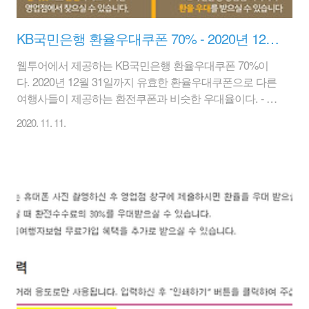
KB국민은행 환율우대쿠폰 70% - 2020년 12월 31일까지
웹투어에서 제공하는 KB국민은행 환율우대쿠폰 70%이
다. 2020년 12월 31일까지 유효한 환율우대쿠폰으로 다른
여행사들이 제공하는 환전쿠폰과 비슷한 우대율이다. - 대
상통화 : 미국달러화, 일본엔화, 유로화 - 대상고객 : 국민
2020. 11. 11.
인 거주자인 개인, 국내법인 (개인사업자 포함) - 대상거래
: 외화현찰 사고 팔 때(여행자 수표 제외) - 유효기간 : 2020
년 12월 31일까지 kb국민은행 환율우대쿠폰 70% 다운받
기 링크 바로가기 본 쿠폰은 KB국민은행 전국 영업점(단,
서울역환전센터 제외)에서 사용가능하며, 다른 환율우대
서비스 중복 우대 불가능합니다. 원화를 달러로 재환전시
에도 사용할 수 있으니 참고를 하자. 요즘은 하루하루마다
계속해서 달러가 떨어지고 있다. 환전쿠폰으로 싸게 달러
를 사고, 나중에..