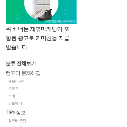
위 배너는 제휴마케팅이 포
함된 광고로 커미션을 지급
받습니다.
분류 전체보기
컴퓨터 문제해결
웹브라우저
윈도우
서버
하드웨어
TIP&정보
컴퓨터 관련