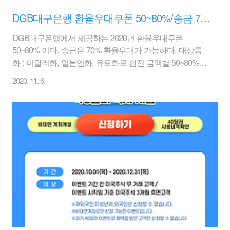
DGB대구은행 환율우대쿠폰 50~80%/송금 70% 2020년 12월 31일까지
DGB대구은행에서 제공하는 2020년 환율우대쿠폰
50~80% 이다. 송금은 70% 환율우대가 가능하다. 대상통
화 : 미달러화, 일본엔화, 유로화로 환전 금액별 50~80%
환율우대를 해 준다. 정확한 우대율이 얼마인지는 나와 있
2020. 11. 6.
지 않다. 본 쿠폰은 개인고객(법인 제외)에 한하며 1인당 1
회 사용가능하며, 다른 우대서비스와 중복 사용 불가하다.
대상통화 및 우대환율은 은행 사정상 변경 될 있다. 유효
기간은 2020년 12월 31일까지이다. 1. 아래 링크를 클릭하
면 간단히 연락처와 이름을 입력하고 [신청]을 누르면 된
다. dbg대구은행 환율우대쿠폰 50~80% 다운받기 링크 2.
그러면 아래와 같이 환율우대쿠폰 2020년 12월 31일까지
가 나온다. 달러 환율 하락으로 달러를 좀 더 싸게 사거나
팔려는 ..