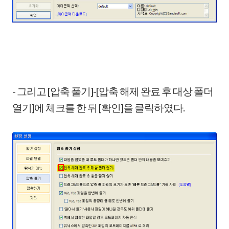
- 그리고 [압축 풀기]-[압축 해제 완료 후 대상 폴더
열기]에 체크를 한 뒤 [확인]을 클릭하였다.