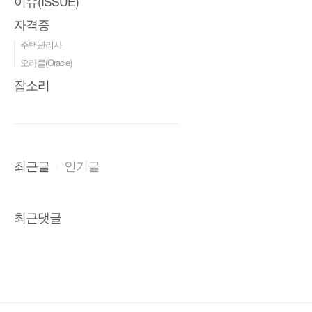
이슈(ISSUE)
자격증
주택관리사
오라클(Oracle)
잡소리
최근글
인기글
최근댓글