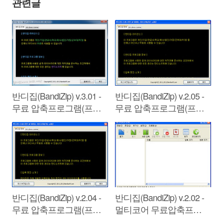
관련글
반디집(BandiZip) v.3.01 -
반디집(BandiZip) v.2.05 -
무료 압축프로그램(프리
무료 압축프로그램(프리
웨어)/압축해제
웨어)/압축해제
반디집(BandiZip) v.2.04 -
반디집(BandiZip) v.2.02 -
무료 압축프로그램(프리
멀티코어 무료압축프로
웨어)
그램