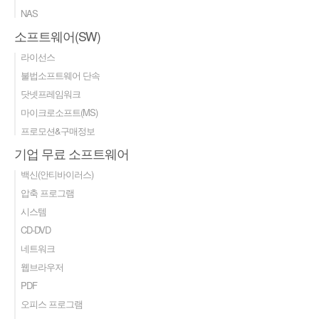
NAS
소프트웨어(SW)
라이선스
불법소프트웨어 단속
닷넷프레임워크
마이크로소프트(MS)
프로모션&구매정보
기업 무료 소프트웨어
백신(안티바이러스)
압축 프로그램
시스템
CD-DVD
네트워크
웹브라우저
PDF
오피스 프로그램