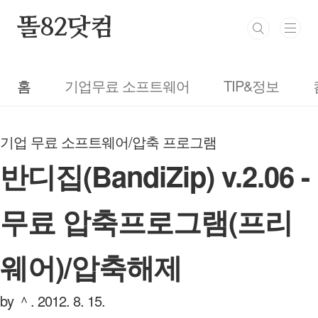
본문 바로가기
똘82닷컴
홈
기업무료 소프트웨어
TIP&정보
기업 무료 소프트웨어/압축 프로그램
반디집(BandiZip) v.2.06 -
무료 압축프로그램(프리
웨어)/압축해제
by ＾.
2012. 8. 15.