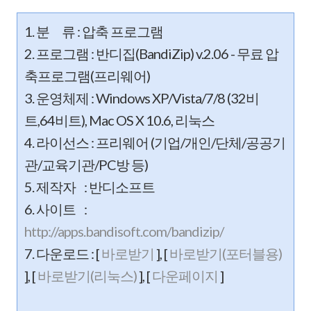
1. 분 류 : 압축 프로그램
2. 프로그램 : 반디집(BandiZip) v.2.06 - 무료 압
축프로그램(프리웨어)
3. 운영체제 : Windows XP/Vista/7/8 (32비
트,64비트), Mac OS X 10.6, 리눅스
4. 라이선스 : 프리웨어 (기업/개인/단체/공공기
관/교육기관/PC방 등)
5. 제작자 : 반디소프트
6. 사이트 :
http://apps.bandisoft.com/bandizip/
7. 다운로드 : [
바로받기
], [
바로받기(포터블용)
], [
바로받기(리눅스)
], [
다운페이지
]