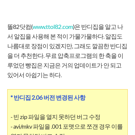
똘82닷컴(
www.ttol82.com
)은 반디집을 알고 나
서 알집을 사용해 본 적이 가물가물하다. 알집도
나름대로 장점이 있겠지만, 그래도 깔끔한 반디집
을 더 추천한다. 무료 압축프로그램의 한 축을 이
루었던 빵집은 지금은 거의 업데이트가 안 되고
있어서 아쉽기는 하다.
* 반디집 2.06 버전 변경된 사항
- 빈 zip 파일을 열지 못하던 버그 수정
- avi/mkv 파일을 .001 포맷으로 쪼갠 경우 이를