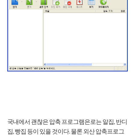
국내에서 괜찮은 압축 프로그램은로는 알집, 반디
집, 빵집 등이 있을 것이다. 물론 외산 압축프로그