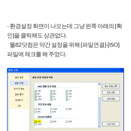
- 환경설정 화면이 나오는데 그냥 왼쪽 아래의 [확
인]을 클릭해도 상관없다.
똘82닷컴은 약간 설정을 위해 [파일연결]-[ISO]
파일에 체크를 해 주었다.