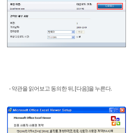
- 약관을 읽어보고 동의한 뒤, [다음]을 누른다.