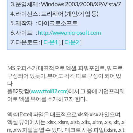
3. 운영체제 : Windows 2003/2008/XP/Vista/7
4. 라이선스 : 프리웨어 (개인/기업 등)
5. 제작자 : 마이크로소프트
6. 사이트 :
http://www.microsoft.com
7. 다운로드 : [
다운1
], [
다운2
]
MS 오피스가 대표적으로 엑셀, 파워포인트, 워드로
구성되어 있듯이, 뷰어도 각각 따로 구성이 되어 있
다.
똘82닷컴(
www.ttol82.com
)에서 그 중에 기업프리웨
어로 엑셀 뷰어를 소개하고자 한다.
엑셀(Excel) 파일은 대표적으로 xls와 xlsx가 있으며,
엑셀 뷰어에서는 .xlsx, .xlsm, .xlsb, .xltx, .xltm, .xls, .xlt, .xl
m, .xlw 파일을 열 수 있다. 매크로 사용 파일(.xlsm, .xlt