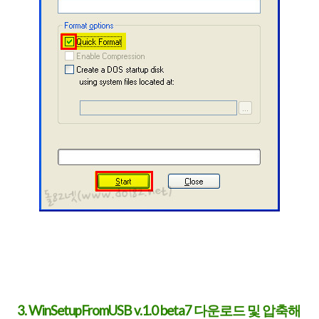
3. WinSetupFromUSB v.1.0 beta7 다운로드 및 압축해