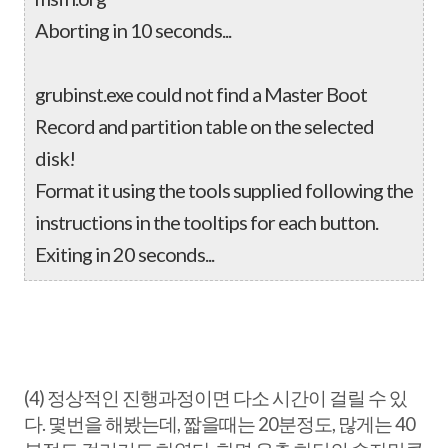
Aborting in 10 seconds...
grubinst.exe could not find a Master Boot
Record and partition table on the selected
disk!
Format it using the tools supplied following the
instructions in the tooltips for each button.
Exiting in 20 seconds...
(4) 정상적인 진행과정이면 다소 시간이 걸릴 수 있
다. 몇번을 해봤는데, 짧을때는 20분정도, 많게는 40