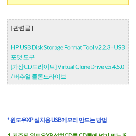
[ 관련글 ]
HP USB Disk Storage Format Tool v.2.2.3 - USB
포맷 도구
[가상CD드라이브] Virtual CloneDrive v.5.4.5.0
/ 버추얼 클론드라이브
* 윈도우XP 설치용 USB메모리 만드는 방법
1. 검증된 윈도우XP 설치CD를 CD롬에 넣기 또는 IS