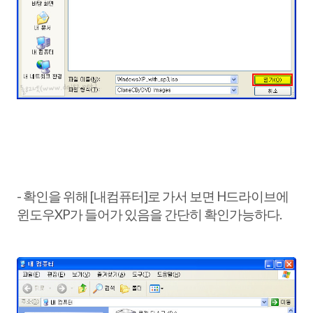
- 확인을 위해 [내컴퓨터]로 가서 보면 H드라이브에
윈도우XP가 들어가 있음을 간단히 확인가능하다.