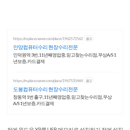
https://m.place.naver.com/place/1962572562
광고
안양컴퓨터수리 현장수리전문
인덕원역 3번, 11년째영업중, 믿고찾는수리점, 무상A/S 1
년보증, 카드결제
https://m.place.naver.com/place/1967535464
광고
도봉컴퓨터수리 현장수리전문
창동역 1번 출구, 11년째영업중, 믿고찾는수리점, 무상
A/S 1년보증, 카드결제
전에 윈도우 XP를 USB 메모리로 설치하기 전에 설치