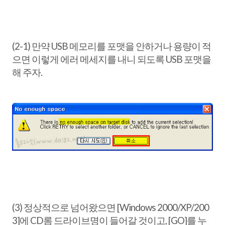
(2-1) 만약 USB 메모리를 포맷을 안하거나 용량이 적
으면 이렇게 에러 메세지를 내니 되도록 USB 포맷을
해 주자.
(3) 정상적으로 넘어왔으면 [Windows 2000/XP/200
3]에 CD롬 드라이브명이 들어갈 것이고, [GO]를 누