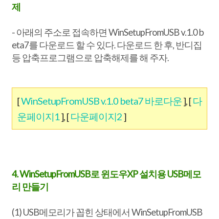
제
- 아래의 주소로 접속하면 WinSetupFromUSB v.1.0 b
eta7를 다운로드 할 수 있다. 다운로드 한 후, 반디집
등 압축프로그램으로 압축해제를 해 주자.
[
WinSetupFromUSB v.1.0 beta7 바로다운
], [
다
운페이지1
], [
다운페이지2
]
4. WinSetupFromUSB로 윈도우XP 설치용 USB메모
리 만들기
(1) USB메모리가 꼽힌 상태에서 WinSetupFromUSB