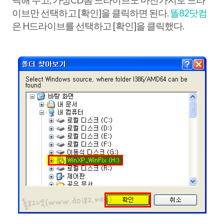
이브만 선택하고 [확인]을 클릭하면 된다.
똘82닷컴
은 H드라이브를 선택하고 [확인]을 클릭했다.