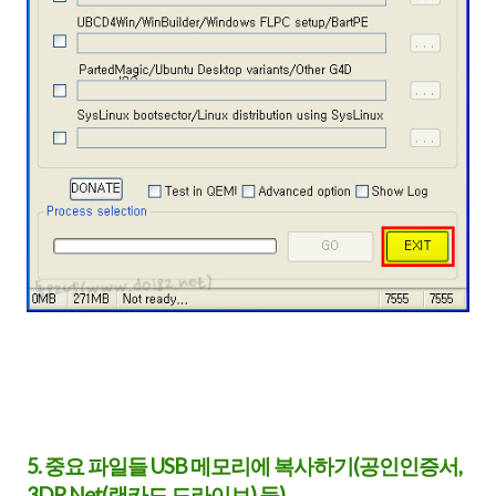
5. 중요 파일들 USB 메모리에 복사하기(공인인증서,
3DP Net(랜카드 드라이브) 등)