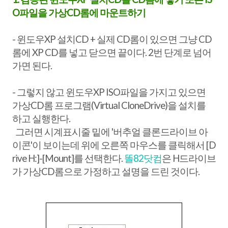
O파일을 가상CD롬에 마운트하기
- 윈도우XP 설치CD + 실제 CD롬이 있으면 그냥 CD
롬에 XP CD를 넣고 닫으면 끝이다. 2번 단계로 넘어
가면 된다.
- 그렇지 않고 윈도우XP ISO파일을 가지고 있으면
가상CD롬 프로그램(Virtual CloneDrive)을 설치를
하고 실행한다.
그러면 시계표시줄 밑에 '버추얼 클론드라이브 아
이콘'이 보이는데 위에 오른쪽 마우스를 클릭해서 [D
rive H:]-[Mount]를 선택한다.
똘82닷컴
은 H드라이브
가 가상CD롬으로 가정하고 설명을 드린 것이다.