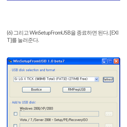
(6) 그리고 WinSetupFromUSB을 종료하면 된다. [EXI
T]를 눌러준다.