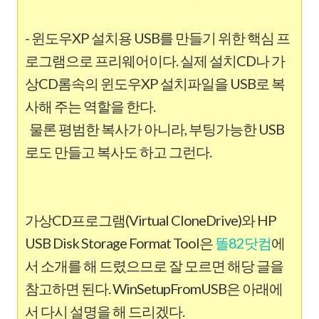
- 윈도우XP 설치용 USB를 만들기 위한 핵심 프
로그램으로 프리웨어이다. 실제 설치CD나 가
상CD롬속의 윈도우XP 설치파일을 USB로 복
사해 주는 역할을 한다.
물론 평범한 복사가 아니라, 부팅가능한 USB
로도 만들고 복사도 하고 그런다.
가상CD프로그램(Virtual CloneDrive)와 HP
USB Disk Storage Format Tool은
똘82닷컴
에
서 소개를 해 드렸으므로 잘 모르면 해당 글을
참고하면 된다. WinSetupFromUSB은 아래에
서 다시 설명을 해 드리겠다.