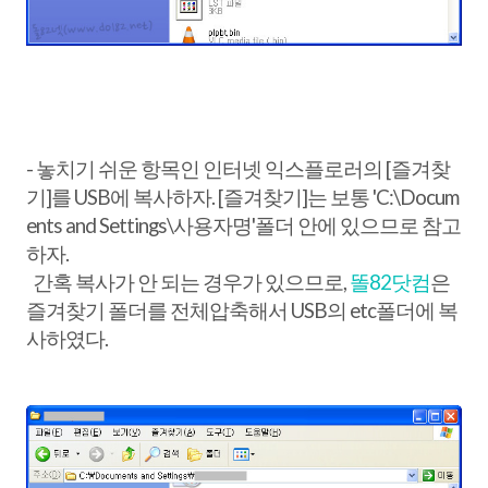
- 놓치기 쉬운 항목인 인터넷 익스플로러의 [즐겨찾
기]를 USB에 복사하자. [즐겨찾기]는 보통 'C:\Docum
ents and Settings\사용자명'폴더 안에 있으므로 참고
하자.
간혹 복사가 안 되는 경우가 있으므로,
똘82닷컴
은
즐겨찾기 폴더를 전체압축해서 USB의 etc폴더에 복
사하였다.