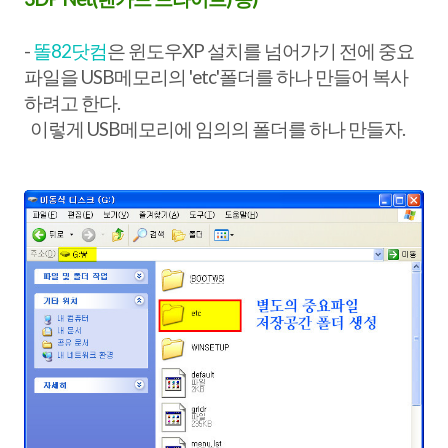
-
똘82닷컴
은 윈도우XP 설치를 넘어가기 전에 중요
파일을 USB메모리의 'etc'폴더를 하나 만들어 복사
하려고 한다.
이렇게 USB메모리에 임의의 폴더를 하나 만들자.