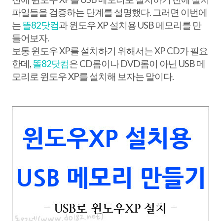
파일들을 검증하는 단계를 설명했다. 그러면 이번에
는
똘82닷컴
과 윈도우 XP 설치용 USB 메모리를 만
들어보자.
보통 윈도우 XP를 설치하기 위해서는 XP CD가 필요
한데,
똘82닷컴
은 CD롬이나 DVD롬이 아닌 USB 메
모리로 윈도우 XP를 설치해 보자는 말이다.