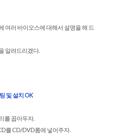
에 여러 바이오스에 대해서 설명을 해 드
을 알려드리겠다.
부팅 및 설치 OK
모리를 꼽아두자.
를 CD/DVD롬에 넣어주자.