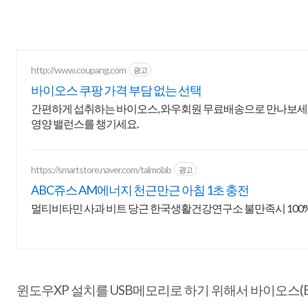
http://www.coupang.com
광고
바이오스 쿠팡 가격 부담 없는 선택
간편하게 섭취하는 바이오스, 와우회원 무료배송으로 만나보세요.
영양 밸런스를 챙기세요.
https://smartstore.naver.com/talmolab
광고
ABC쥬스 AM에너지 천근만근 아침 1초 충전
멀티비타민 사과 비트 당근 한국생활건강연구소 불만족시 100
윈도우XP 설치를 USB메모리로 하기 위해서 바이오스(B