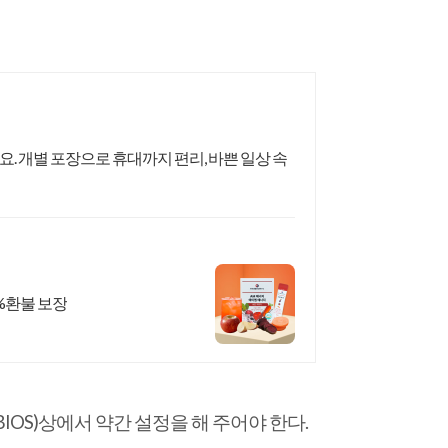
 개별 포장으로 휴대까지 편리, 바쁜 일상 속
%환불 보장
IOS)상에서 약간 설정을 해 주어야 한다.