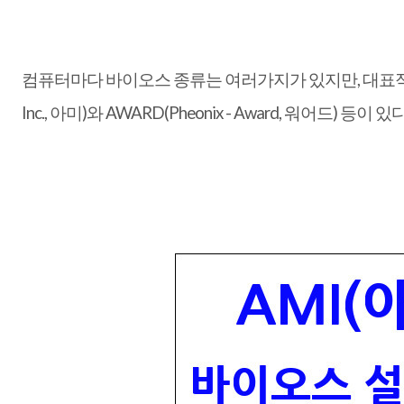
컴퓨터마다 바이오스 종류는 여러가지가 있지만, 대표적인 것이 
Inc., 아미)와 AWARD(Pheonix - Award, 워어드) 등이 있다