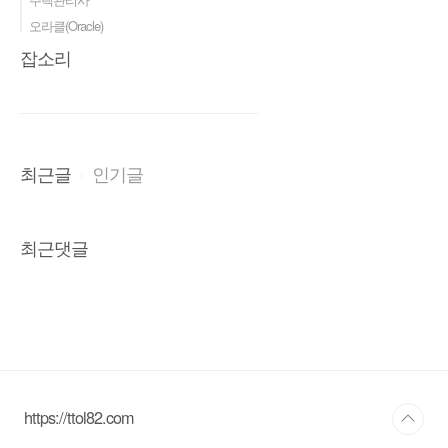
오라클(Oracle)
잡소리
최근글
인기글
최근댓글
https://ttol82.com