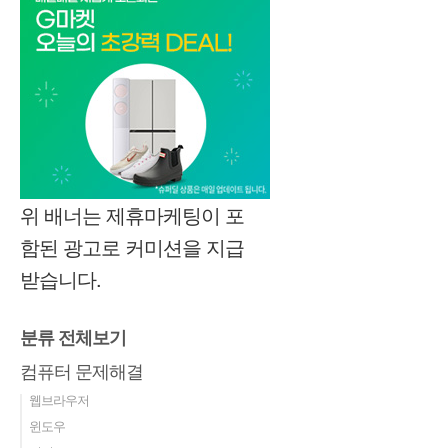
위 배너는 제휴마케팅이 포
함된 광고로 커미션을 지급
받습니다.
분류 전체보기
컴퓨터 문제해결
웹브라우저
윈도우