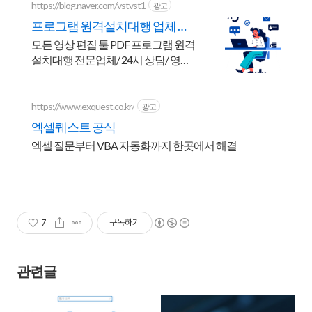
https://blog.naver.com/vstvst1
광고
프로그램 원격설치대행 업체 프
로그램 원격설치대행 전문
모든 영상 편집 툴 PDF 프로그램 원격
설치대행 전문업체/ 24시 상담/ 영구
AS 모든 영상 편집 툴 PDF 프로그램
원격설치대행 전문업체/ 24시 상담/
영구AS
https://www.exquest.co.kr/
광고
엑셀퀘스트 공식
엑셀 질문부터 VBA 자동화까지 한곳에서 해결
7
구독하기
관련글