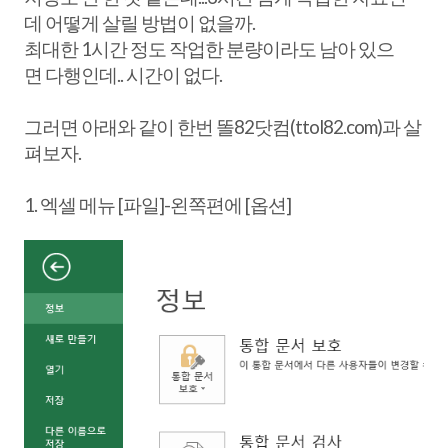
데 어떻게 살릴 방법이 없을까.
최대한 1시간 정도 작업한 분량이라도 남아 있으
면 다행인데.. 시간이 없다.
그러면 아래와 같이 한번 똘82닷컴(ttol82.com)과 살
펴보자.
1. 엑셀 메뉴 [파일]-왼쪽편에 [옵션]