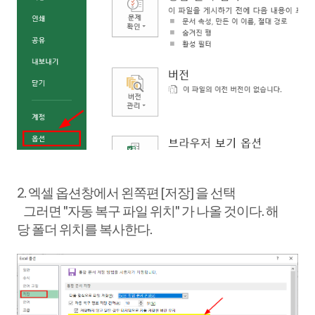
2. 엑셀 옵션창에서 왼쪽편 [저장] 을 선택
그러면 "자동 복구 파일 위치" 가 나올 것이다. 해
당 폴더 위치를 복사한다.