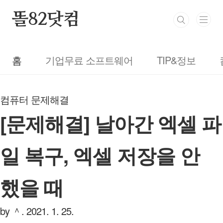
본문 바로가기
똘82닷컴
홈
기업무료 소프트웨어
TIP&정보
컴퓨터 문제해결
[문제해결] 날아간 엑셀 파
일 복구, 엑셀 저장을 안
했을 때
by ＾.
2021. 1. 25.