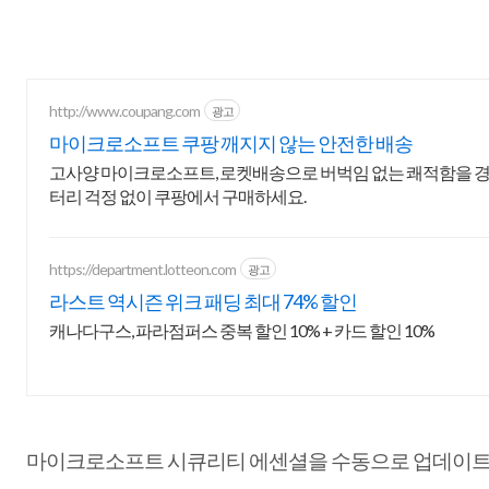
http://www.coupang.com
광고
마이크로소프트 쿠팡 깨지지 않는 안전한 배송
고사양 마이크로소프트, 로켓배송으로 버벅임 없는 쾌적함을 경험
터리 걱정 없이 쿠팡에서 구매하세요.
https://department.lotteon.com
광고
라스트 역시즌 위크 패딩 최대 74% 할인
캐나다구스, 파라점퍼스 중복 할인 10% + 카드 할인 10%
마이크로소프트 시큐리티 에센셜을 수동으로 업데이트 