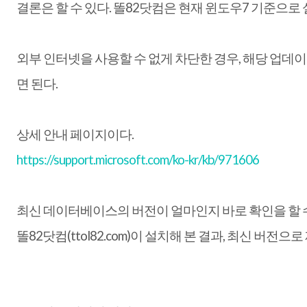
결론은 할 수 있다. 똘82닷컴은 현재 윈도우7 기준으로
외부 인터넷을 사용할 수 없게 차단한 경우, 해당 업데
면 된다.
상세 안내 페이지이다.
https://support.microsoft.com/ko-kr/kb/971606
최신 데이터베이스의 버전이 얼마인지 바로 확인을 할 
똘82닷컴(ttol82.com)이 설치해 본 결과, 최신 버전으