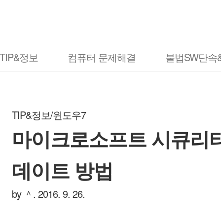
TIP&정보
컴퓨터 문제해결
불법SW단속
TIP&정보/윈도우7
마이크로소프트 시큐리티
데이트 방법
by ＾.
2016. 9. 26.