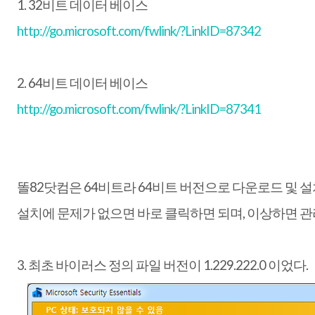
1. 32비트 데이터 베이스
http://go.microsoft.com/fwlink/?LinkID=87342
2. 64비트 데이터 베이스
http://go.microsoft.com/fwlink/?LinkID=87341
똘82닷컴은 64비트라 64비트 버전으로 다운로드 및 설
설치에 문제가 없으면 바로 클릭하면 되며, 이상하면 관
3. 최초 바이러스 정의 파일 버전이 1.229.222.0 이었다.