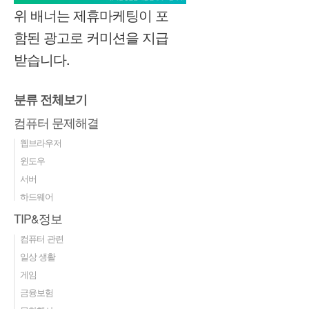
위 배너는 제휴마케팅이 포
함된 광고로 커미션을 지급
받습니다.
분류 전체보기
컴퓨터 문제해결
웹브라우저
윈도우
서버
하드웨어
TIP&정보
컴퓨터 관련
일상 생활
게임
금융보험