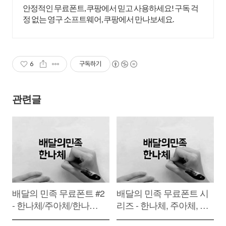
안정적인 무료폰트, 쿠팡에서 믿고 사용하세요! 구독 걱
정 없는 영구 소프트웨어, 쿠팡에서 만나보세요.
6
구독하기
관련글
배달의 민족 무료폰트 #2
배달의 민족 무료폰트 시
- 한나체/주아체/한나는
리즈 - 한나체, 주아체, 한
열한살체/도현체/연성체
나는열한살체, 도현체,