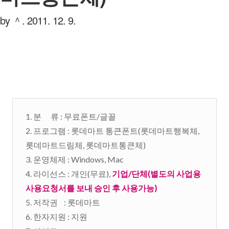
by ＾.
2011. 12. 9.
1. 분 류 : 무료폰트/글꼴
2. 프로그램 : 롯데마트 통큰폰트(롯데마트행복체,
롯데마트드림체, 롯데마트통큰체)
3. 운영체제 : Windows, Mac
4. 라이선스 : 개인(무료),
기업/단체(별도의 사업용
사용요청서를 보내 승인 후 사용가능)
5. 저작권 : 롯데마트
6. 한자지원 : 지원