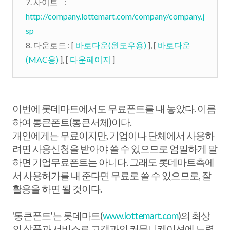
7. 사이트 :
http://company.lottemart.com/company/company.j
sp
8. 다운로드 : [
바로다운(윈도우용)
], [
바로다운
(MAC용)
], [
다운페이지
]
이번에 롯데마트에서도 무료폰트를 내 놓았다. 이름
하여 통큰폰트(통큰서체)이다.
개인에게는 무료이지만, 기업이나 단체에서 사용하
려면 사용신청을 받아야 쓸 수 있으므로 엄밀하게 말
하면 기업무료폰트는 아니다. 그래도 롯데마트측에
서 사용허가를 내 준다면 무료로 쓸 수 있으므로, 잘
활용을 하면 될 것이다.
'통큰폰트'는 롯데마트(
www.lottemart.com
)의 최상
의 상품과 서비스로 고객과의 커뮤니케이션에 노력