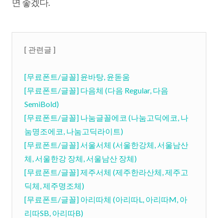
면 좋겠다.
[ 관련글 ]
[무료폰트/글꼴] 윤바탕, 윤돋움
[무료폰트/글꼴] 다음체 (다음 Regular, 다음
SemiBold)
[무료폰트/글꼴] 나눔글꼴에코 (나눔고딕에코, 나
눔명조에코, 나눔고딕라이트)
[무료폰트/글꼴] 서울서체 (서울한강체, 서울남산
체, 서울한강 장체, 서울남산 장체)
[무료폰트/글꼴] 제주서체 (제주한라산체, 제주고
딕체, 제주명조체)
[무료폰트/글꼴] 아리따체 (아리따L, 아리따M, 아
리따SB, 아리따B)