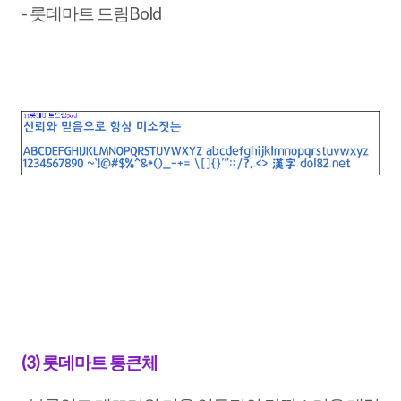
- 롯데마트 드림Bold
(3) 롯데마트 통큰체