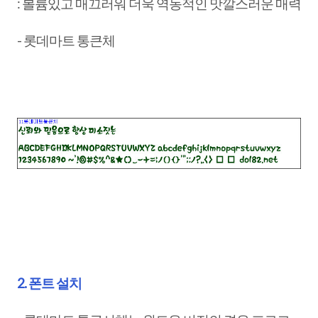
: 볼륨있고 매끄러워 더욱 역동적인 맛깔스러운 매력
- 롯데마트 통큰체
2. 폰트 설치