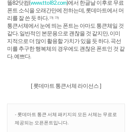
똘82닷컴(
www.ttol82.com
)에서 한글날 이후로 무료
폰트 소식을 오래간만에 전하는데, 롯데마트에서 머
리를 잘 쓴 듯 하다.ㅋㅋ
통큰서체에서 눈에 띄는 폰트는 아마도 통큰체일 것
같다. 일반적인 본문용으로 괜찮을 것 같지만, 이미
지적으로 더 많이 활용할 가치가 있을 듯 하다. 곡선
미를 추구한 행복체의 경우에도 괜찮은 폰트인 것 같
다. 예쁘다.
[ 롯데마트 통큰서체 라이선스 ]
- 롯데마트 통큰 서체 패키지의 모든 서체는 무료로
제공되는 오픈폰트입니다.