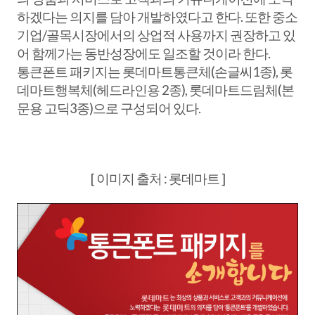
하겠다는 의지를 담아 개발하였다고 한다. 또한 중소
기업/골목시장에서의 상업적 사용까지 권장하고 있
어 함께가는 동반성장에도 일조할 것이라 한다.
통큰폰트 패키지는 롯데마트통큰체(손글씨1종), 롯
데마트행복체(헤드라인용 2종), 롯데마트드림체(본
문용 고딕3종)으로 구성되어 있다.
[ 이미지 출처 : 롯데마트 ]