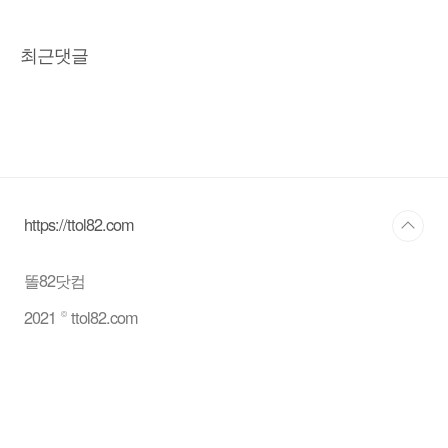
최근댓글
https://ttol82.com
똘82닷컴
2021 © ttol82.com