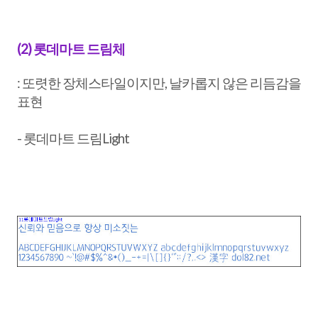
(2) 롯데마트 드림체
: 또렷한 장체스타일이지만, 날카롭지 않은 리듬감을
표현
- 롯데마트 드림Light