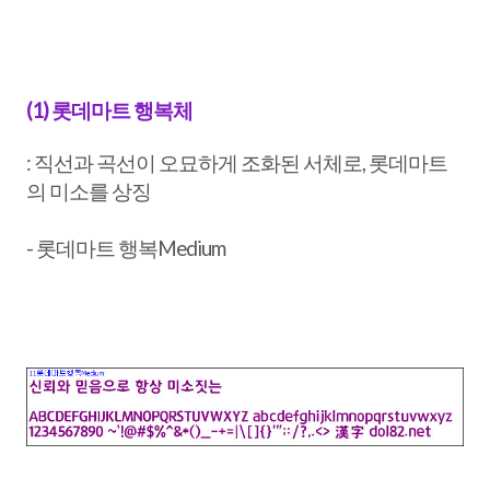
(1) 롯데마트 행복체
: 직선과 곡선이 오묘하게 조화된 서체로, 롯데마트
의 미소를 상징
- 롯데마트 행복Medium