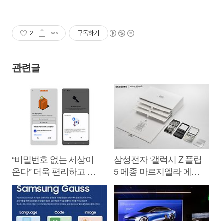
2
구독하기
관련글
“비밀번호 없는 세상이
삼성전자 ‘갤럭시 Z 플립
온다” 더욱 편리하고 안
5 메종 마르지엘라 에디
전한 삼성 갤럭시 ‘패스
션’ 공개
키’ 도입