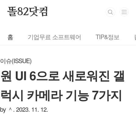
본문 바로가기
똘82닷컴
홈
기업무료 소프트웨어
TIP&정보
이슈(ISSUE)
원 UI 6으로 새로워진 갤
럭시 카메라 기능 7가지
by ＾.
2023. 11. 12.