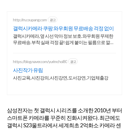
http://m.coupang.com
광고
갤럭시카메라 쿠팡 와우회원 무료배송 걱정 없이
갤럭시카메라, 옆 시선 막아 정보 보호. 와우회원 무제한
무료배송. 부착 실패 걱정 끝! 쉽게 붙이는 필름으로 깔끔
하게, 로켓배송 받으세요.
https://blog.naver.com/yurimchoi80
광고
사진작가 유림
사진교육, 사진강의, 사진강연, 도서강연, 기업체출강
삼성전자는 첫 갤럭시 시리즈를 소개한 2010년 부터
스마트폰 카메라를 꾸준히 진화시켜왔다. 최근에도
갤럭시 S23울트라에서 세계최초 2억화소 카메라 센