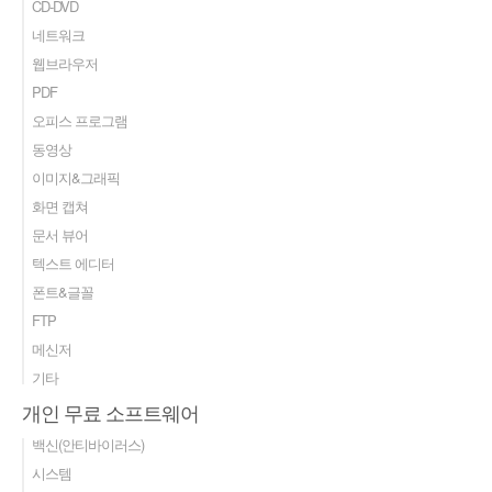
CD-DVD
네트워크
웹브라우저
PDF
오피스 프로그램
동영상
이미지&그래픽
화면 캡쳐
문서 뷰어
텍스트 에디터
폰트&글꼴
FTP
메신저
기타
개인 무료 소프트웨어
백신(안티바이러스)
시스템