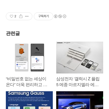
2
구독하기
관련글
“비밀번호 없는 세상이
삼성전자 ‘갤럭시 Z 플립
온다” 더욱 편리하고 안
5 메종 마르지엘라 에디
전한 삼성 갤럭시 ‘패스
션’ 공개
키’ 도입