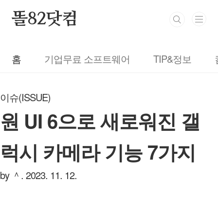
본문 바로가기
똘82닷컴
홈
기업무료 소프트웨어
TIP&정보
이슈(ISSUE)
원 UI 6으로 새로워진 갤
럭시 카메라 기능 7가지
by ＾.
2023. 11. 12.