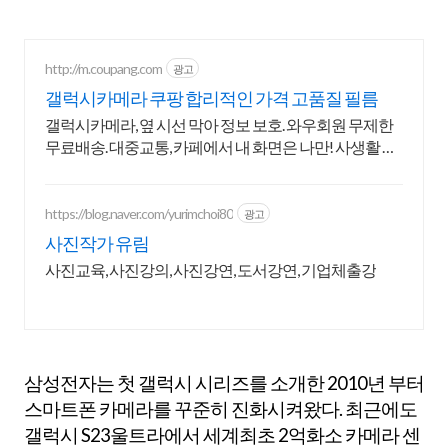
http://m.coupang.com
광고
갤럭시카메라 쿠팡 합리적인 가격 고품질 필름
갤럭시카메라, 옆 시선 막아 정보 보호. 와우회원 무제한
무료배송. 대중교통, 카페에서 내 화면은 나만! 사생활 보
호 필름으로 편하게 즐기세요.
https://blog.naver.com/yurimchoi80
광고
사진작가 유림
사진교육, 사진강의, 사진강연, 도서강연, 기업체출강
삼성전자는 첫 갤럭시 시리즈를 소개한 2010년 부터
스마트폰 카메라를 꾸준히 진화시켜왔다. 최근에도
갤럭시 S23울트라에서 세계최초 2억화소 카메라 센