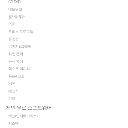
CD-DVD
네트워크
웹브라우저
PDF
오피스 프로그램
동영상
이미지&그래픽
화면 캡쳐
문서 뷰어
텍스트 에디터
폰트&글꼴
FTP
메신저
기타
개인 무료 소프트웨어
백신(안티바이러스)
시스템