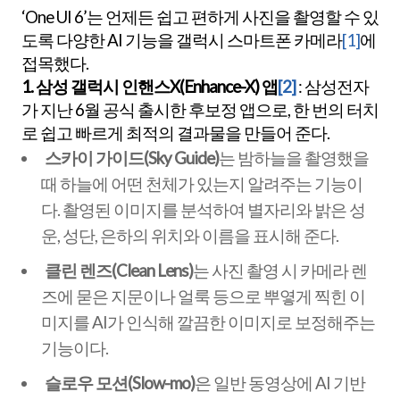
‘One UI 6’는 언제든 쉽고 편하게 사진을 촬영할 수 있
도록 다양한 AI 기능을 갤럭시 스마트폰 카메라
[1]
에
접목했다.
1. 삼성 갤럭시 인핸스X(Enhance-X) 앱
[2]
: 삼성전자
가 지난 6월 공식 출시한 후보정 앱으로, 한 번의 터치
로 쉽고 빠르게 최적의 결과물을 만들어 준다.
스카이 가이드(Sky Guide)
는 밤하늘을 촬영했을
때 하늘에 어떤 천체가 있는지 알려주는 기능이
다. 촬영된 이미지를 분석하여 별자리와 밝은 성
운, 성단, 은하의 위치와 이름을 표시해 준다.
클린 렌즈(Clean Lens)
는 사진 촬영 시 카메라 렌
즈에 묻은 지문이나 얼룩 등으로 뿌옇게 찍힌 이
미지를 AI가 인식해 깔끔한 이미지로 보정해주는
기능이다.
슬로우 모션(Slow-mo)
은 일반 동영상에 AI 기반